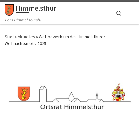
Himmelsthür
Zum Inhalt springen
Search
Me
Dem Himmel so nah!
Start
»
Aktuelles
»
Wettbewerb um das Himmelsthürer
Weihnachtsmotiv 2025