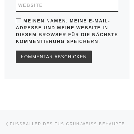
WEBSITE
MEINEN NAMEN, MEINE E-MAIL-
ADRESSE UND MEINE WEBSITE IN
DIESEM BROWSER FÜR DIE NÄCHSTE
KOMMENTIERUNG SPEICHERN.
Beitragsnavigation
Vorheriger Beitrag
FUSSBALLER DES TUS GRÜN-WEISS BEHAUPTEN SICH IN DER BEZIRKSLIGA (26.5.2025)