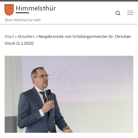
Himmelsthür
Zum Inhalt springen
Search
Me
Dem Himmel so nah!
Start
»
Aktuelles
»
Neujahrsrede von Ortsbürgermeister Dr. Christian
Stock (2.2.2025)