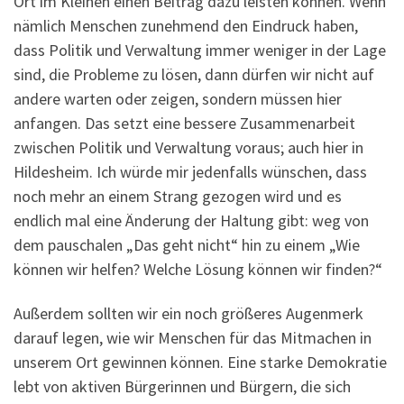
Ort im Kleinen einen Beitrag dazu leisten können. Wenn
nämlich Menschen zunehmend den Eindruck haben,
dass Politik und Verwaltung immer weniger in der Lage
sind, die Probleme zu lösen, dann dürfen wir nicht auf
andere warten oder zeigen, sondern müssen hier
anfangen. Das setzt eine bessere Zusammenarbeit
zwischen Politik und Verwaltung voraus; auch hier in
Hildesheim. Ich würde mir jedenfalls wünschen, dass
noch mehr an einem Strang gezogen wird und es
endlich mal eine Änderung der Haltung gibt: weg von
dem pauschalen „Das geht nicht“ hin zu einem „Wie
können wir helfen? Welche Lösung können wir finden?“
Außerdem sollten wir ein noch größeres Augenmerk
darauf legen, wie wir Menschen für das Mitmachen in
unserem Ort gewinnen können. Eine starke Demokratie
lebt von aktiven Bürgerinnen und Bürgern, die sich