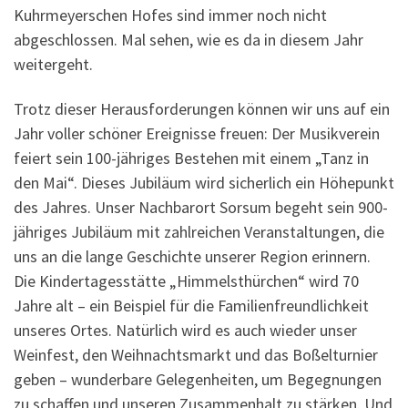
Kuhrmeyerschen Hofes sind immer noch nicht
abgeschlossen. Mal sehen, wie es da in diesem Jahr
weitergeht.
Trotz dieser Herausforderungen können wir uns auf ein
Jahr voller schöner Ereignisse freuen: Der Musikverein
feiert sein 100-jähriges Bestehen mit einem „Tanz in
den Mai“. Dieses Jubiläum wird sicherlich ein Höhepunkt
des Jahres. Unser Nachbarort Sorsum begeht sein 900-
jähriges Jubiläum mit zahlreichen Veranstaltungen, die
uns an die lange Geschichte unserer Region erinnern.
Die Kindertagesstätte „Himmelsthürchen“ wird 70
Jahre alt – ein Beispiel für die Familienfreundlichkeit
unseres Ortes. Natürlich wird es auch wieder unser
Weinfest, den Weihnachtsmarkt und das Boßelturnier
geben – wunderbare Gelegenheiten, um Begegnungen
zu schaffen und unseren Zusammenhalt zu stärken. Und