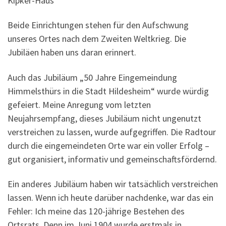
Kipker-Haus
Beide Einrichtungen stehen für den Aufschwung
unseres Ortes nach dem Zweiten Weltkrieg. Die
Jubiläen haben uns daran erinnert.
Auch das Jubiläum „50 Jahre Eingemeindung
Himmelsthürs in die Stadt Hildesheim“ wurde würdig
gefeiert. Meine Anregung vom letzten
Neujahrsempfang, dieses Jubiläum nicht ungenutzt
verstreichen zu lassen, wurde aufgegriffen. Die Radtour
durch die eingemeindeten Orte war ein voller Erfolg –
gut organisiert, informativ und gemeinschaftsfördernd.
Ein anderes Jubiläum haben wir tatsächlich verstreichen
lassen. Wenn ich heute darüber nachdenke, war das ein
Fehler: Ich meine das 120-jährige Bestehen des
Ortsrats. Denn im Juni 1904 wurde erstmals in