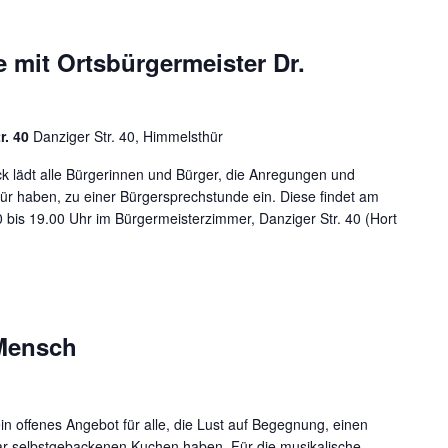
 mit Ortsbürgermeister Dr.
r. 40
Danziger Str. 40, Himmelsthür
ck lädt alle Bürgerinnen und Bürger, die Anregungen und
ür haben, zu einer Bürgersprechstunde ein. Diese findet am
bis 19.00 Uhr im Bürgermeisterzimmer, Danziger Str. 40 (Hort
 Mensch
in offenes Angebot für alle, die Lust auf Begegnung, einen
r selbstgebackenen Kuchen haben. Für die musikalische