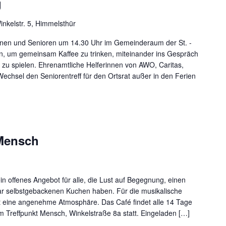
g
inkelstr. 5, Himmelsthür
nen und Senioren um 14.30 Uhr im Gemeinderaum der St. -
fen, um gemeinsam Kaffee zu trinken, miteinander ins Gespräch
zu spielen. Ehrenamtliche Helferinnen von AWO, Caritas,
echsel den Seniorentreff für den Ortsrat außer in den Ferien
 Mensch
in offenes Angebot für alle, die Lust auf Begegnung, einen
r selbstgebackenen Kuchen haben. Für die musikalische
ft eine angenehme Atmosphäre. Das Café findet alle 14 Tage
m Treffpunkt Mensch, Winkelstraße 8a statt. Eingeladen […]