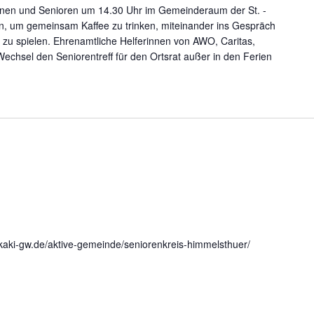
nen und Senioren um 14.30 Uhr im Gemeinderaum der St. -
fen, um gemeinsam Kaffee zu trinken, miteinander ins Gespräch
zu spielen. Ehrenamtliche Helferinnen von AWO, Caritas,
echsel den Seniorentreff für den Ortsrat außer in den Ferien
.kaki-gw.de/aktive-gemeinde/seniorenkreis-himmelsthuer/