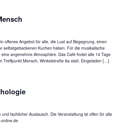
 Mensch
in offenes Angebot für alle, die Lust auf Begegnung, einen
r selbstgebackenen Kuchen haben. Für die musikalische
ft eine angenehme Atmosphäre. Das Café findet alle 14 Tage
m Treffpunkt Mensch, Winkelstraße 8a statt. Eingeladen […]
thologie
und fachlicher Austausch. Die Veranstaltung ist offen für alle
-online.de