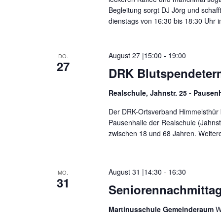
Begleitung sorgt DJ Jörg und schaf
dienstags von 16:30 bis 18:30 Uhr i
August 27 |15:00
-
19:00
DO.
27
DRK Blutspendeter
Realschule, Jahnstr. 25 - Pausen
Der DRK-Ortsverband Himmelsthür bi
Pausenhalle der Realschule (Jahns
zwischen 18 und 68 Jahren. Weiter
August 31 |14:30
-
16:30
MO.
31
Seniorennachmitta
Martinusschule Gemeinderaum
W