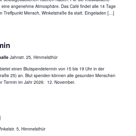
ft eine angenehme Atmosphäre. Das Café findet alle 14 Tage
m Treffpunkt Mensch, Winkelstraße 8a statt. Eingeladen […]
min
halle
Jahnstr. 25, Himmelsthür
etet einen Blutspendetermin von 15 bis 19 Uhr in der
traße 25) an. Blut spenden können alle gesunden Menschen
er Termin im Jahr 2026: 12. November.
g
inkelstr. 5, Himmelsthür