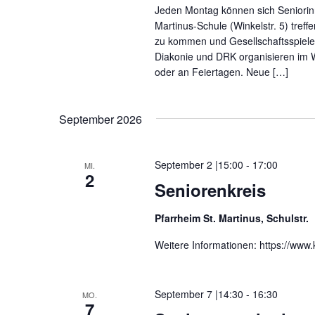
Jeden Montag können sich Seniorin
Martinus-Schule (Winkelstr. 5) tref
zu kommen und Gesellschaftsspiele 
Diakonie und DRK organisieren im W
oder an Feiertagen. Neue […]
September 2026
September 2 |15:00
-
17:00
MI.
2
Seniorenkreis
Pfarrheim St. Martinus, Schulstr.
Weitere Informationen: https://www
September 7 |14:30
-
16:30
MO.
7