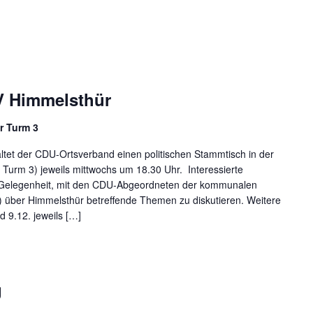
 Himmelsthür
r Turm 3
tet der CDU-Ortsverband einen politischen Stammtisch in der
 Turm 3) jeweils mittwochs um 18.30 Uhr. Interessierte
 Gelegenheit, mit den CDU-Abgeordneten der kommunalen
g) über Himmelsthür betreffende Themen zu diskutieren. Weitere
d 9.12. jeweils […]
g