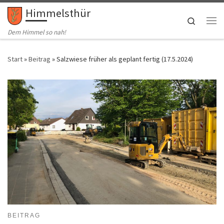
Himmelsthür
Zum Inhalt springen
Search
Me
Dem Himmel so nah!
Start
»
Beitrag
»
Salzwiese früher als geplant fertig (17.5.2024)
BEITRAG