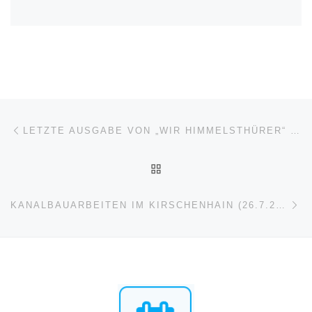
Beitragsnavigation
Vorheriger Beitrag
LETZTE AUSGABE VON „WIR HIMMELSTHÜRER“ (30.6.2024)
ZURÜCK ZUR BEITRAGSL
Nä
KANALBAUARBEITEN IM KIRSCHENHAIN (26.7.2024)