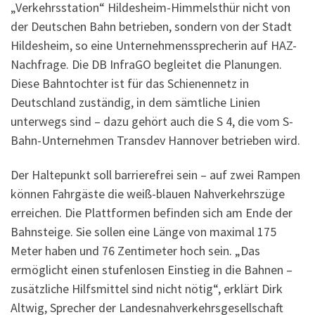
„Verkehrsstation“ Hildesheim-Himmelsthür nicht von
der Deutschen Bahn betrieben, sondern von der Stadt
Hildesheim, so eine Unternehmenssprecherin auf HAZ-
Nachfrage. Die DB InfraGO begleitet die Planungen.
Diese Bahntochter ist für das Schienennetz in
Deutschland zuständig, in dem sämtliche Linien
unterwegs sind – dazu gehört auch die S 4, die vom S-
Bahn-Unternehmen Transdev Hannover betrieben wird.
Der Haltepunkt soll barrierefrei sein – auf zwei Rampen
können Fahrgäste die weiß-blauen Nahverkehrszüge
erreichen. Die Plattformen befinden sich am Ende der
Bahnsteige. Sie sollen eine Länge von maximal 175
Meter haben und 76 Zentimeter hoch sein. „Das
ermöglicht einen stufenlosen Einstieg in die Bahnen –
zusätzliche Hilfsmittel sind nicht nötig“, erklärt Dirk
Altwig, Sprecher der Landesnahverkehrsgesellschaft