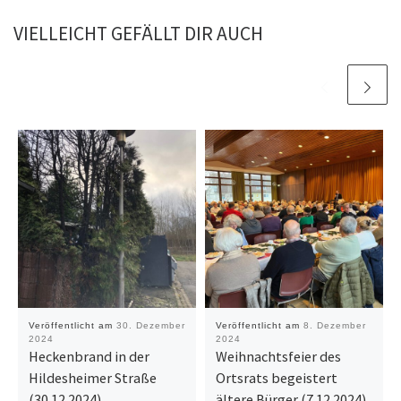
VIELLEICHT GEFÄLLT DIR AUCH
Veröffentlicht am
30. Dezember
Veröffentlicht am
8. Dezember
2024
2024
Heckenbrand in der
Weihnachtsfeier des
Hildesheimer Straße
Ortsrats begeistert
(30.12.2024)
ältere Bürger (7.12.2024)