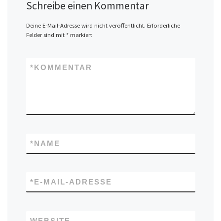
Schreibe einen Kommentar
Deine E-Mail-Adresse wird nicht veröffentlicht.
Erforderliche
Felder sind mit
*
markiert
*
KOMMENTAR
*
NAME
*
E-MAIL-ADRESSE
WEBSITE