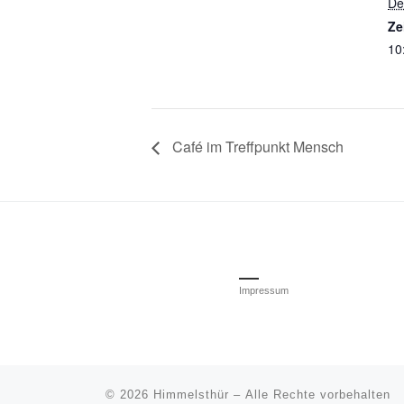
De
Ze
10
Café im Treffpunkt Mensch
Impressum
© 2026
Himmelsthür
– Alle Rechte vorbehalten