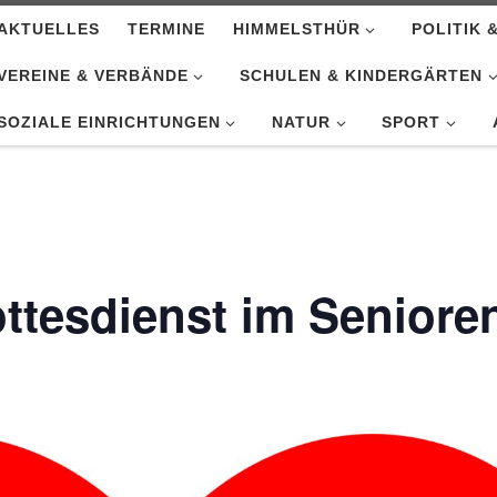
AKTUELLES
TERMINE
HIMMELSTHÜR
POLITIK 
VEREINE & VERBÄNDE
SCHULEN & KINDERGÄRTEN
SOZIALE EINRICHTUNGEN
NATUR
SPORT
ttesdienst im Seniore