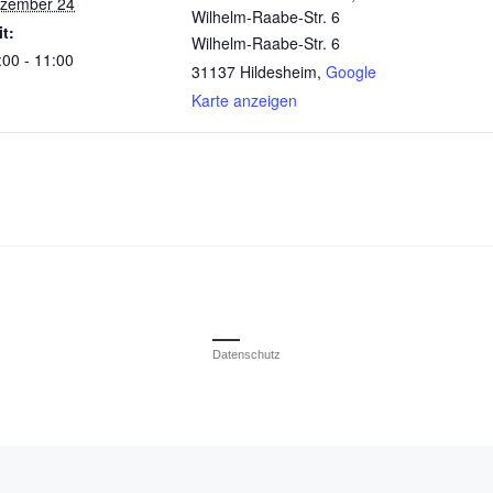
zember 24
Wilhelm-Raabe-Str. 6
it:
Wilhelm-Raabe-Str. 6
:00 - 11:00
31137 Hildesheim
,
Google
Karte anzeigen
Datenschutz