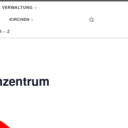
& VERWALTUNG
Search
KIRCHEN
A – Z
nzentrum