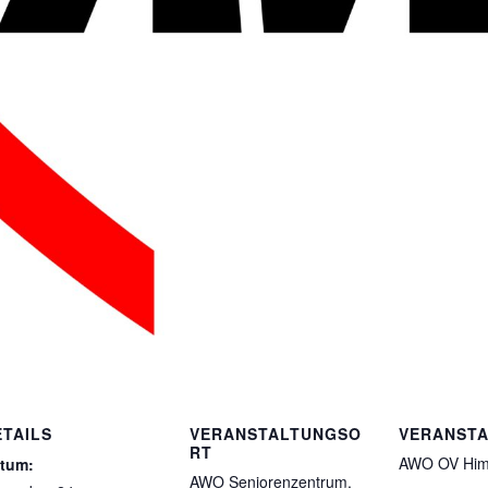
ETAILS
VERANSTALTUNGSO
VERANSTA
RT
AWO OV Him
tum:
AWO Seniorenzentrum,