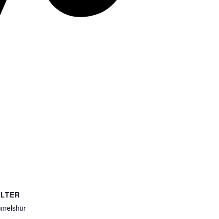
LTER
melshür