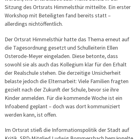
Sitzung des Ortsrats Himmelsthür mitteilte. Ein erster
Workshop mit Beteiligten fand bereits statt –
allerdings nichtöffentlich.
Der Ortsrat Himmelsthür hatte das Thema erneut auf
die Tagesordnung gesetzt und Schulleiterin Ellen
Osterode-Meyer eingeladen. Diese betonte, dass
sowohl sie als auch das Kollegium klar für den Erhalt
der Realschule stehen. Die derzeitige Unsicherheit
belaste jedoch die Elternarbeit: Viele Familien fragten
gezielt nach der Zukunft der Schule, bevor sie ihre
Kinder anmelden. Für die kommende Woche ist ein
Infoabend geplant – doch was dort kommuniziert
werden kann, ist offen.
Im Ortsrat stieß die Informationspolitik der Stadt auf
Kritik. SPD-Mitglied Ludwig Bommersbach bemängelte,