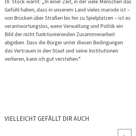
Dr. Stock warnt: „In einer Zeit, in der viele Menschen das
Gefühl haben, dass in unserem Land vieles marode ist –
von Brücken über Straßen bis hin zu Spielplätzen – ist es
verantwortungslos, wenn Verwaltung und Politik ein
Bild der nicht funktionierenden Zusammenarbeit
abgeben. Dass die Bürger unter diesen Bedingungen
das Vertrauen in den Staat und seine Institutionen
verlieren, kann ich gut verstehen.“
VIELLEICHT GEFÄLLT DIR AUCH