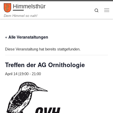
Himmelsthür
Zum Inhalt springen
Search
Me
Dem Himmel so nah!
« Alle Veranstaltungen
Diese Veranstaltung hat bereits stattgefunden.
Treffen der AG Ornithologie
April 14 |19:00
-
21:00