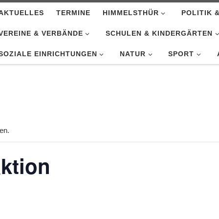
AKTUELLES
TERMINE
HIMMELSTHÜR
POLITIK 
VEREINE & VERBÄNDE
SCHULEN & KINDERGÄRTEN
SOZIALE EINRICHTUNGEN
NATUR
SPORT
en.
ktion