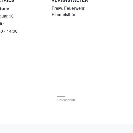
Freiw. Feuerwehr
tum:
Himmelsthür
nuar 10
it:
00 - 14:00
Datenschutz