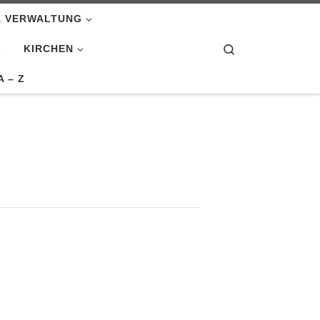
& VERWALTUNG
Search
KIRCHEN
A – Z