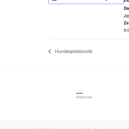
Da
Ja
Ze
8:
Hundespielstunde
Impressum