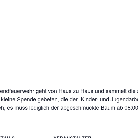
ugendfeuerwehr geht von Haus zu Haus und sammelt di
e kleine Spende gebeten, die der Kinder- und Jugendar
ich, es muss lediglich der abgeschmückte Baum ab 08:00
ETAILS
VERANSTALTER