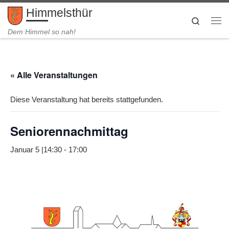
Himmelsthür
Zum Inhalt springen
Search
Me
Dem Himmel so nah!
« Alle Veranstaltungen
Diese Veranstaltung hat bereits stattgefunden.
Seniorennachmittag
Januar 5 |14:30
-
17:00