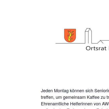
Jeden Montag können sich Seniori
treffen, um gemeinsam Kaffee zu t
Ehrenamtliche Helferinnen von AWO