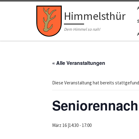
Zum Inhalt springen
Himmelsthür
Dem Himmel so nah!
« Alle Veranstaltungen
Diese Veranstaltung hat bereits stattgefun
Seniorennach
März 16 |14:30
-
17:00