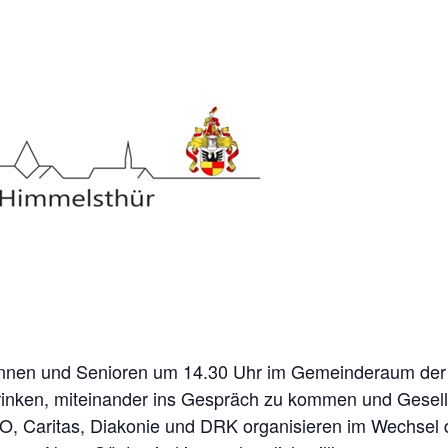
nnen und Senioren um 14.30 Uhr im Gemeinderaum der St
rinken, miteinander ins Gespräch zu kommen und Gesells
, Caritas, Diakonie und DRK organisieren im Wechsel de