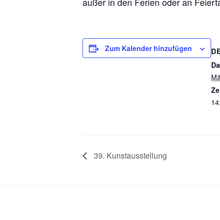
außer in den Ferien oder an Feier
Zum Kalender hinzufügen
D
Da
Mä
Ze
14
39. Kunstausstellung