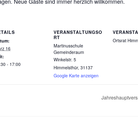
tagen. Neue Gäste sind immer herzlich willkommen.
ETAILS
VERANSTALTUNGSO
VERANSTA
RT
Ortsrat Himm
tum:
Martinusschule
rz 16
Gemeinderaum
it:
Winkelstr. 5
:30 - 17:00
Himmelsthür
,
31137
Google Karte anzeigen
Jahreshauptvers