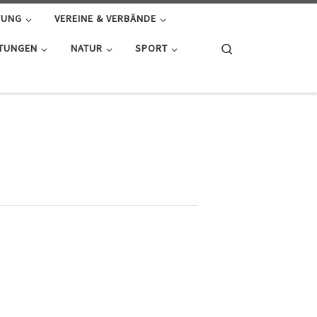
TUNG
VEREINE & VERBÄNDE
Search
HTUNGEN
NATUR
SPORT