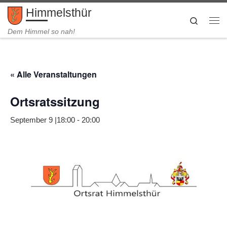
Himmelsthür
Zum Inhalt springen
Search
Me
Dem Himmel so nah!
« Alle Veranstaltungen
Ortsratssitzung
September 9 |18:00
-
20:00