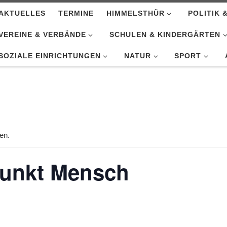
AKTUELLES
TERMINE
HIMMELSTHÜR
POLITIK 
VEREINE & VERBÄNDE
SCHULEN & KINDERGÄRTEN
SOZIALE EINRICHTUNGEN
NATUR
SPORT
en.
punkt Mensch