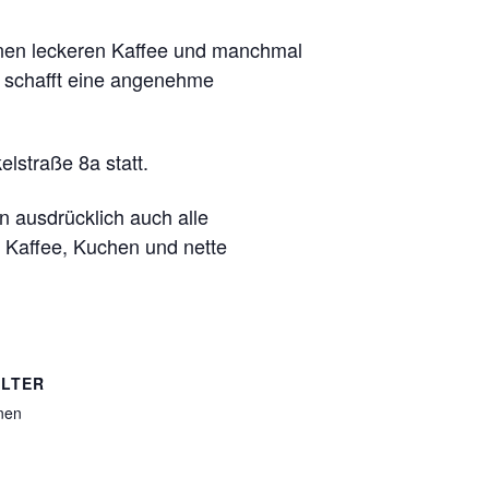
einen leckeren Kaffee und manchmal
d schafft eine angenehme
lstraße 8a statt.
n ausdrücklich auch alle
 Kaffee, Kuchen und nette
LTER
nen