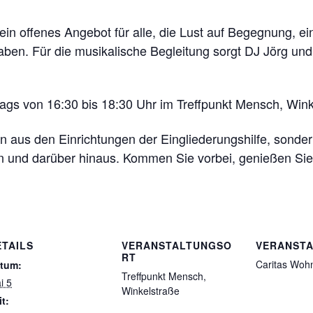
 ein offenes Angebot für alle, die Lust auf Begegnung, 
en. Für die musikalische Begleitung sorgt DJ Jörg un
tags von 16:30 bis 18:30 Uhr im Treffpunkt Mensch, Winke
 aus den Einrichtungen der Eingliederungshilfe, sonder
en und darüber hinaus. Kommen Sie vorbei, genießen Sie
ETAILS
VERANSTALTUNGSO
VERANSTA
RT
Caritas Woh
tum:
Treffpunkt Mensch,
i 5
Winkelstraße
it: