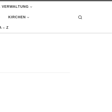
& VERWALTUNG
Search
KIRCHEN
A – Z