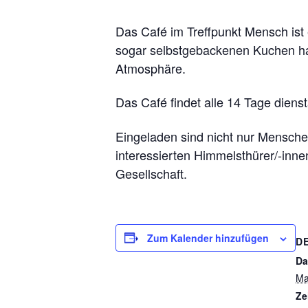
Das Café im Treffpunkt Mensch ist
sogar selbstgebackenen Kuchen hab
Atmosphäre.
Das Café findet alle 14 Tage diens
Eingeladen sind nicht nur Menschen
interessierten Himmelsthürer/-inn
Gesellschaft.
Zum Kalender hinzufügen
D
Da
Ma
Ze