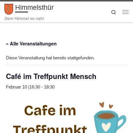
Himmelsthür
Zum Inhalt springen
Search
Me
Dem Himmel so nah!
« Alle Veranstaltungen
Diese Veranstaltung hat bereits stattgefunden.
Café im Treffpunkt Mensch
Februar 10 |16:30
-
18:30