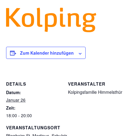
Zum Kalender hinzufügen
DETAILS
VERANSTALTER
Kolpingsfamilie Himmelsthür
Datum:
Januar 26
Zeit:
18:00 - 20:00
VERANSTALTUNGSORT
Pfarrheim St. Martinus, Schulstr.